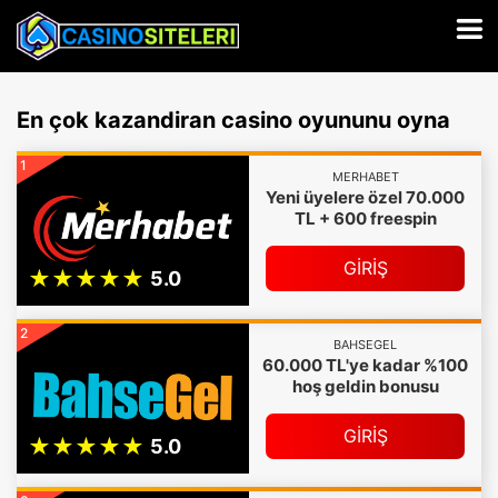
En çok kazandiran casino oyununu oyna
1
MERHABET
Yeni üyelere özel 70.000
TL + 600 freespin
GIRIŞ
2
BAHSEGEL
60.000 TL'ye kadar %100
hoş geldin bonusu
GIRIŞ