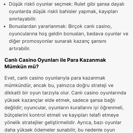
Düşük riskli oyunlar seçmek: Rulet gibi şansa dayalı
oyunlarda düşük riskli bahisler yapmak, kayıpları
sınırlayabilir.
Bonuslardan yararlanmak: Birçok canlı casino,
oyuncularına hoş geldin bonusları, bedava oyunlar ve
diğer promosyonlar sunarak kazanç şansını
artırabilir.
Canlı Casino Oyunları ile Para Kazanmak
Mümkün mü?
Evet, canlı casino oyunlarıyla para kazanmak
mümkündür, ancak bu, yalnızca doğru strateji ve
dikkatli bir oyun tarzıyla olur. Canlı casino oyunlarında
yüksek kazançlar elde etmek, sadece şansa bağlı
değildir; oyuncular, oyunların kurallarını iyi öğrenmeli,
bütçelerini kontrol etmeli ve kayıpları telafi etmeye
yönelik stratejiler geliştirmelidir. Ayrıca, bazı oyunlar
daha yüksek ödemeler sunabilir, bu nedenle oyun