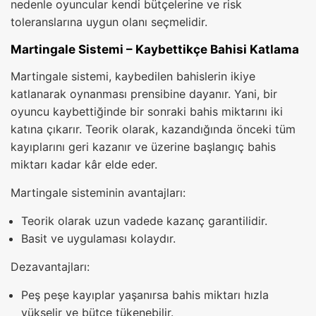
nedenle oyuncular kendi bütçelerine ve risk
toleranslarına uygun olanı seçmelidir.
Martingale Sistemi – Kaybettikçe Bahisi Katlama
Martingale sistemi, kaybedilen bahislerin ikiye
katlanarak oynanması prensibine dayanır. Yani, bir
oyuncu kaybettiğinde bir sonraki bahis miktarını iki
katına çıkarır. Teorik olarak, kazandığında önceki tüm
kayıplarını geri kazanır ve üzerine başlangıç bahis
miktarı kadar kâr elde eder.
Martingale sisteminin avantajları:
Teorik olarak uzun vadede kazanç garantilidir.
Basit ve uygulaması kolaydır.
Dezavantajları:
Peş peşe kayıplar yaşanırsa bahis miktarı hızla
yükselir ve bütçe tükenebilir.