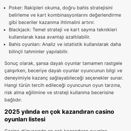
Poker: Rakipleri okuma, doğru bahis stratejisini
belirleme ve kart kombinasyonlarını değerlendirme
gibi beceriler kazanma ihtimalini artırır.
Blackjack: Temel strateji ve kart sayma teknikleri
kullanılarak kasa avantajı azaltılabilir.
Bahis oyunları: Analiz ve istatistik kullanılarak daha
bilinçli tahminler yapılabilir.
Sonuç olarak, şansa dayalı oyunlar tamamen rastgele
çalışırken, beceriye dayalı oyunlar oyuncunun bilgi ve
deneyimiyle kazanç sağlayabileceği seçenekler sunar.
Hangi türün tercih edileceği oyuncunun oyun tarzına,
risk alma eğilimine ve strateji kullanma becerisine
bağlıdır.
2025 yılında en çok kazandıran casino
oyunları listesi