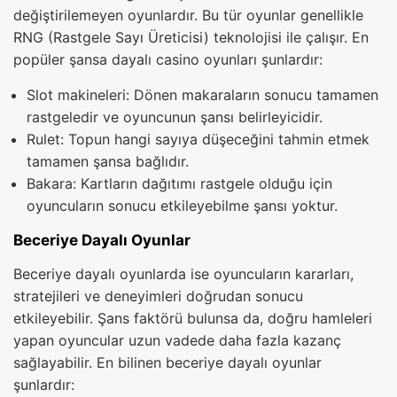
değiştirilemeyen oyunlardır. Bu tür oyunlar genellikle
RNG (Rastgele Sayı Üreticisi) teknolojisi ile çalışır. En
popüler şansa dayalı casino oyunları şunlardır:
Slot makineleri: Dönen makaraların sonucu tamamen
rastgeledir ve oyuncunun şansı belirleyicidir.
Rulet: Topun hangi sayıya düşeceğini tahmin etmek
tamamen şansa bağlıdır.
Bakara: Kartların dağıtımı rastgele olduğu için
oyuncuların sonucu etkileyebilme şansı yoktur.
Beceriye Dayalı Oyunlar
Beceriye dayalı oyunlarda ise oyuncuların kararları,
stratejileri ve deneyimleri doğrudan sonucu
etkileyebilir. Şans faktörü bulunsa da, doğru hamleleri
yapan oyuncular uzun vadede daha fazla kazanç
sağlayabilir. En bilinen beceriye dayalı oyunlar
şunlardır: