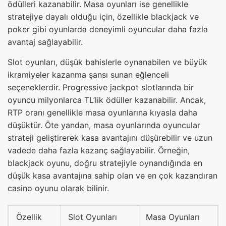
ödülleri kazanabilir. Masa oyunları ise genellikle
stratejiye dayalı olduğu için, özellikle blackjack ve
poker gibi oyunlarda deneyimli oyuncular daha fazla
avantaj sağlayabilir.
Slot oyunları, düşük bahislerle oynanabilen ve büyük
ikramiyeler kazanma şansı sunan eğlenceli
seçeneklerdir. Progressive jackpot slotlarında bir
oyuncu milyonlarca TL’lik ödüller kazanabilir. Ancak,
RTP oranı genellikle masa oyunlarına kıyasla daha
düşüktür. Öte yandan, masa oyunlarında oyuncular
strateji geliştirerek kasa avantajını düşürebilir ve uzun
vadede daha fazla kazanç sağlayabilir. Örneğin,
blackjack oyunu, doğru stratejiyle oynandığında en
düşük kasa avantajına sahip olan ve en çok kazandıran
casino oyunu olarak bilinir.
Özellik
Slot Oyunları
Masa Oyunları