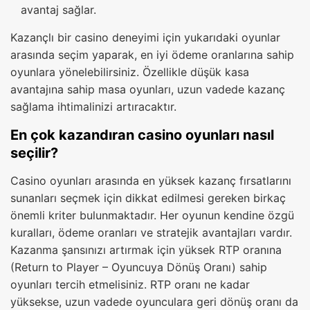
avantaj sağlar.
Kazançlı bir casino deneyimi için yukarıdaki oyunlar
arasında seçim yaparak, en iyi ödeme oranlarına sahip
oyunlara yönelebilirsiniz. Özellikle düşük kasa
avantajına sahip masa oyunları, uzun vadede kazanç
sağlama ihtimalinizi artıracaktır.
En çok kazandıran casino oyunları nasıl
seçilir?
Casino oyunları arasında en yüksek kazanç fırsatlarını
sunanları seçmek için dikkat edilmesi gereken birkaç
önemli kriter bulunmaktadır. Her oyunun kendine özgü
kuralları, ödeme oranları ve stratejik avantajları vardır.
Kazanma şansınızı artırmak için yüksek RTP oranına
(Return to Player – Oyuncuya Dönüş Oranı) sahip
oyunları tercih etmelisiniz. RTP oranı ne kadar
yüksekse, uzun vadede oyunculara geri dönüş oranı da