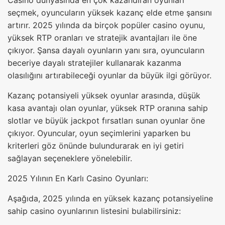
Casino dünyasında en çok kazandıran oyunları
seçmek, oyuncuların yüksek kazanç elde etme şansını
artırır. 2025 yılında da birçok popüler casino oyunu,
yüksek RTP oranları ve stratejik avantajları ile öne
çıkıyor. Şansa dayalı oyunların yanı sıra, oyuncuların
beceriye dayalı stratejiler kullanarak kazanma
olasılığını artırabileceği oyunlar da büyük ilgi görüyor.
Kazanç potansiyeli yüksek oyunlar arasında, düşük
kasa avantajı olan oyunlar, yüksek RTP oranına sahip
slotlar ve büyük jackpot fırsatları sunan oyunlar öne
çıkıyor. Oyuncular, oyun seçimlerini yaparken bu
kriterleri göz önünde bulundurarak en iyi getiri
sağlayan seçeneklere yönelebilir.
2025 Yılının En Karlı Casino Oyunları:
Aşağıda, 2025 yılında en yüksek kazanç potansiyeline
sahip casino oyunlarının listesini bulabilirsiniz: