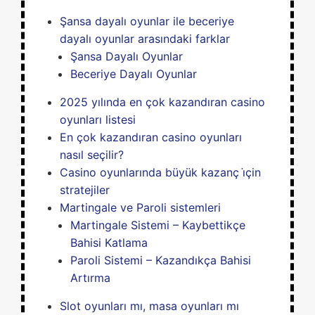
Şansa dayalı oyunlar ile beceriye
dayalı oyunlar arasındaki farklar
Şansa Dayalı Oyunlar
Beceriye Dayalı Oyunlar
2025 yılında en çok kazandıran casino
oyunları listesi
En çok kazandıran casino oyunları
nasıl seçilir?
Casino oyunlarında büyük kazanç i̇çin
stratejiler
Martingale ve Paroli sistemleri
Martingale Sistemi – Kaybettikçe
Bahisi Katlama
Paroli Sistemi – Kazandıkça Bahisi
Artırma
Slot oyunları mı, masa oyunları mı