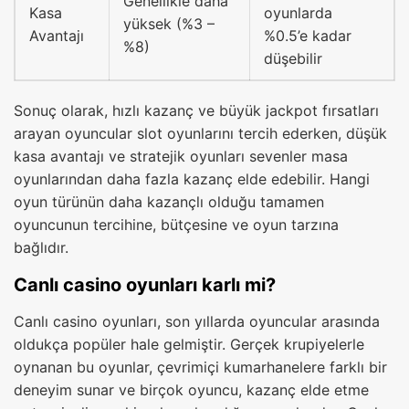
Genellikle daha
Kasa
oyunlarda
yüksek (%3 –
Avantajı
%0.5’e kadar
%8)
düşebilir
Sonuç olarak, hızlı kazanç ve büyük jackpot fırsatları
arayan oyuncular slot oyunlarını tercih ederken, düşük
kasa avantajı ve stratejik oyunları sevenler masa
oyunlarından daha fazla kazanç elde edebilir. Hangi
oyun türünün daha kazançlı olduğu tamamen
oyuncunun tercihine, bütçesine ve oyun tarzına
bağlıdır.
Canlı casino oyunları karlı mi?
Canlı casino oyunları, son yıllarda oyuncular arasında
oldukça popüler hale gelmiştir. Gerçek krupiyelerle
oynanan bu oyunlar, çevrimiçi kumarhanelere farklı bir
deneyim sunar ve birçok oyuncu, kazanç elde etme